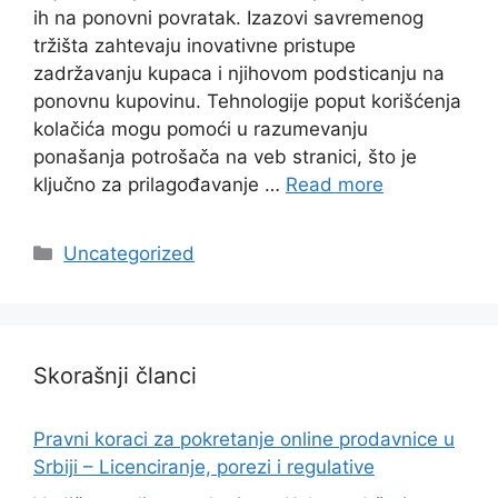
ih na ponovni povratak. Izazovi savremenog
tržišta zahtevaju inovativne pristupe
zadržavanju kupaca i njihovom podsticanju na
ponovnu kupovinu. Tehnologije poput korišćenja
kolačića mogu pomoći u razumevanju
ponašanja potrošača na veb stranici, što je
ključno za prilagođavanje …
Read more
Categories
Uncategorized
Skorašnji članci
Pravni koraci za pokretanje online prodavnice u
Srbiji – Licenciranje, porezi i regulative