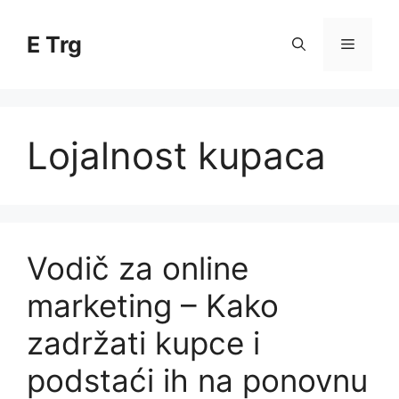
Skip
to
E Trg
Menu
content
Lojalnost kupaca
Vodič za online
marketing – Kako
zadržati kupce i
podstaći ih na ponovnu