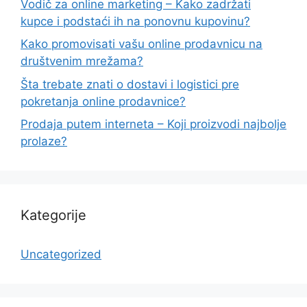
Vodič za online marketing – Kako zadržati
kupce i podstaći ih na ponovnu kupovinu?
Kako promovisati vašu online prodavnicu na
društvenim mrežama?
Šta trebate znati o dostavi i logistici pre
pokretanja online prodavnice?
Prodaja putem interneta – Koji proizvodi najbolje
prolaze?
Kategorije
Uncategorized